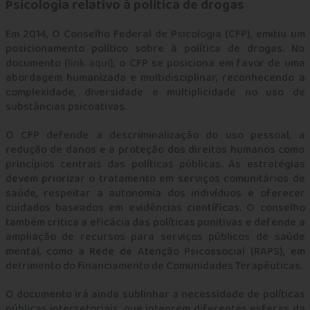
Psicologia relativo à política de drogas
Em 2014, O Conselho Federal de Psicologia (CFP), emitiu um
posicionamento político sobre à política de drogas. No
documento (
link aqui
), o CFP se posiciona em favor de uma
abordagem humanizada e multidisciplinar, reconhecendo a
complexidade, diversidade e multiplicidade no uso de
substâncias psicoativas.
O CFP defende a descriminalização do uso pessoal, a
redução de danos e a proteção dos direitos humanos como
princípios centrais das políticas públicas. As estratégias
devem priorizar o tratamento em serviços comunitários de
saúde, respeitar a autonomia dos indivíduos e oferecer
cuidados baseados em evidências científicas. O conselho
também critica a eficácia das políticas punitivas e defende a
ampliação de recursos para serviços públicos de saúde
mental, como a Rede de Atenção Psicossocial (RAPS), em
detrimento do financiamento de Comunidades Terapêuticas.
O documento irá ainda sublinhar a necessidade de políticas
públicas intersetoriais, que integrem diferentes esferas da