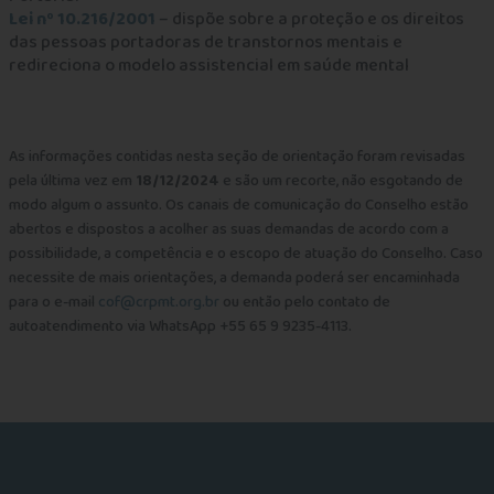
Lei nº 10.216/2001
– dispõe sobre a proteção e os direitos
das pessoas portadoras de transtornos mentais e
redireciona o modelo assistencial em saúde mental
As informações contidas nesta seção de orientação foram revisadas
pela última vez em
18/12/2024
e são um recorte, não esgotando de
modo algum o assunto. Os canais de comunicação do Conselho estão
abertos e dispostos a acolher as suas demandas de acordo com a
possibilidade, a competência e o escopo de atuação do Conselho. Caso
necessite de mais orientações, a demanda poderá ser encaminhada
para o e-mail
cof@crpmt.org.br
ou então pelo contato de
autoatendimento via WhatsApp +55 65 9 9235-4113.