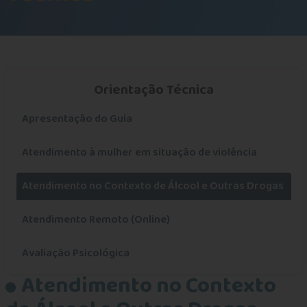
Orientação Técnica
Apresentação do Guia
Atendimento à mulher em situação de violência
Atendimento no Contexto de Álcool e Outras Drogas
Atendimento Remoto (Online)
Avaliação Psicológica
Atendimento no Contexto
Contrato de prestação de serviços