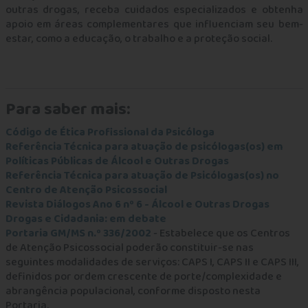
outras drogas, receba cuidados especializados e obtenha
apoio em áreas complementares que influenciam seu bem-
estar, como a educação, o trabalho e a proteção social.
Para saber mais:
Código de Ética Profissional da Psicóloga
Referência Técnica para atuação de psicólogas(os) em
Políticas Públicas de Álcool e Outras Drogas
Referência Técnica para atuação de Psicólogas(os) no
Centro de Atenção Psicossocial
Revista Diálogos Ano 6 nº 6 - Álcool e Outras Drogas
Drogas e Cidadania: em debate
Portaria GM/MS n.º 336/2002
- Estabelece que os Centros
de Atenção Psicossocial poderão constituir-se nas
seguintes modalidades de serviços: CAPS I, CAPS II e CAPS III,
definidos por ordem crescente de porte/complexidade e
abrangência populacional, conforme disposto nesta
Portaria.