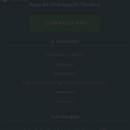
Dpto de Orientação Técnica:
65 9 9235-4113
O Conselho
Conheça o CRP MT
Plenário
Comissões
Representações em Conselhos de Direito
Legislação
Portarias
Psicólogos