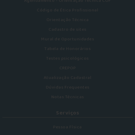
Agendamento - Orientação Técnica COF
Código de Ética Profissional
Orientação Técnica
Cadastro de sites
Mural de Oportunidades
Tabela de Honorários
Testes psicológicos
CREPOP
Atualização Cadastral
Dúvidas Frequentes
Notas Técnicas
Serviços
Pessoa Física