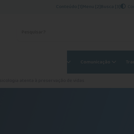
Conteúdo [1]
Menu [2]
Busca [3]
Co
Procurar no site
Psicólogos
Serviços
Comunicação
Tra
Psicologia atenta à preservação de vidas