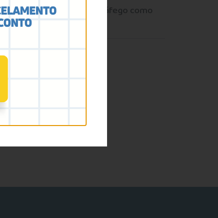
ização da Psicologia do Tráfego como