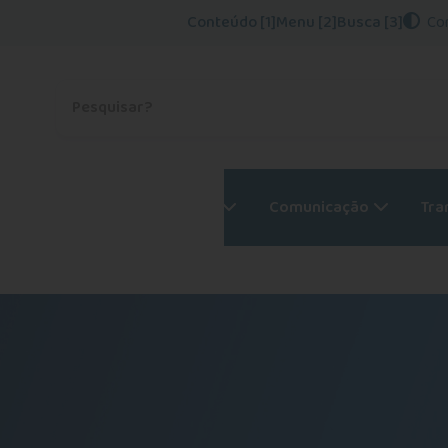
Conteúdo [1]
Menu [2]
Busca [3]
Co
Procurar no site
Psicólogos
Serviços
Comunicação
Tra