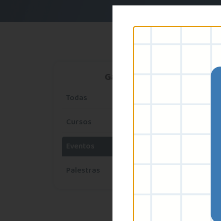
Galeria
Todas
Cursos
Eventos
Palestras