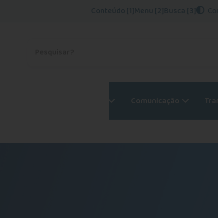
Conteúdo [1]
Menu [2]
Busca [3]
Co
Procurar no site
Psicólogos
Serviços
Comunicação
Tra