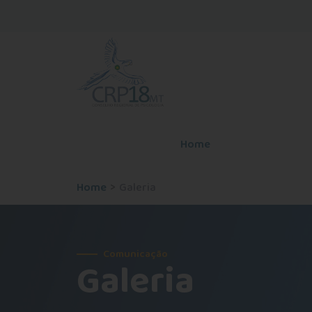
Home
O Conselho
Home
Galeria
Comunicação
Galeria