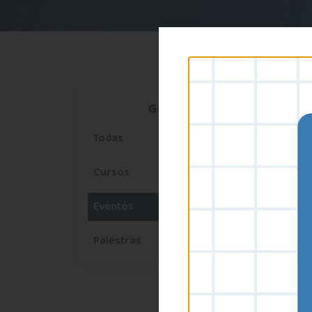
Galeria
Todas
Cursos
Eventos
Palestras