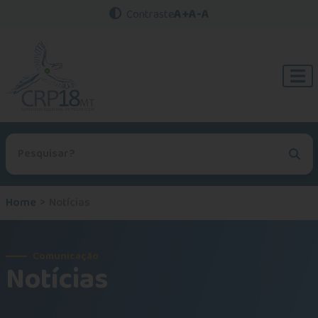
A+
A-
A
Contraste
Procurar no site
Home
Notícias
Comunicação
Notícias