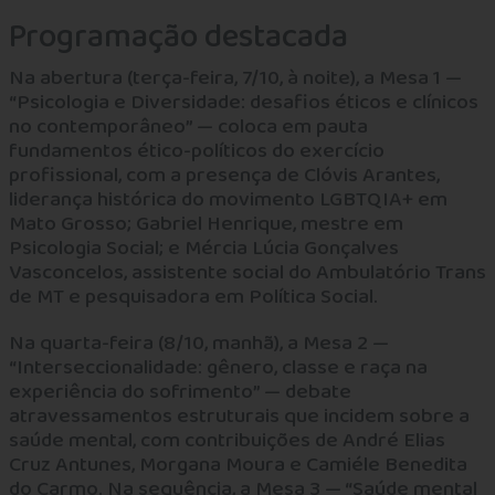
Programação destacada
Na abertura (terça-feira, 7/10, à noite), a Mesa 1 —
“Psicologia e Diversidade: desafios éticos e clínicos
no contemporâneo” — coloca em pauta
fundamentos ético-políticos do exercício
profissional, com a presença de Clóvis Arantes,
liderança histórica do movimento LGBTQIA+ em
Mato Grosso; Gabriel Henrique, mestre em
Psicologia Social; e Mércia Lúcia Gonçalves
Vasconcelos, assistente social do Ambulatório Trans
de MT e pesquisadora em Política Social.
Na quarta-feira (8/10, manhã), a Mesa 2 —
“Interseccionalidade: gênero, classe e raça na
experiência do sofrimento” — debate
atravessamentos estruturais que incidem sobre a
saúde mental, com contribuições de André Elias
Cruz Antunes, Morgana Moura e Camiéle Benedita
do Carmo. Na sequência, a Mesa 3 — “Saúde mental