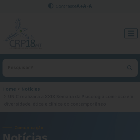
A+
A-
A
Contraste
Procurar no site
Home
Notícias
UNIC realizará a XXIX Semana da Psicologia com foco em
diversidade, ética e clínica do contemporâneo
Comunicação
Notícias