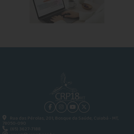
facebook
instagram
youtube
Twitter
Rua das Pérolas, 201, Bosque da Saúde, Cuiabá - MT,
78050-090
(65) 3627-7188