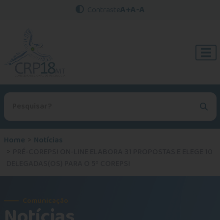
A+
A-
A
Contraste
Procurar no site
Home
Notícias
PRÉ-COREPSI ON-LINE ELABORA 31 PROPOSTAS E ELEGE 10
DELEGADAS(OS) PARA O 5º COREPSI
Comunicação
Notícias