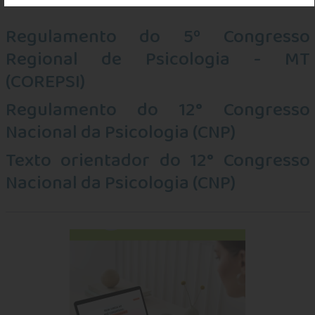
Regulamento do 5º Congresso
Regional de Psicologia - MT
(COREPSI)
Regulamento do 12° Congresso
Nacional da Psicologia (CNP)
Texto orientador do 12° Congresso
Nacional da Psicologia (CNP)