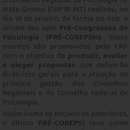
O Conselho Regional de Psicologia de
Mato Grosso (CRP18-MT) realizou, no
dia 18 de janeiro, de forma on-line, o
último dos sete
Pré-Congressos de
Psicologia (PRÉ-COREPSIs).
Esses
eventos são promovidos pelo CRP
com o objetivo de
produzir, avaliar
e eleger propostas
que definirão
diretrizes gerais para a atuação da
próxima gestão dos Conselhos
Regionais e do Conselho Federal de
Psicologia.
Assim como os encontros anteriores,
o último
PRÉ-COREPSI
teve como