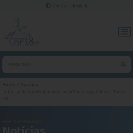
A+
A-
A
Contraste
Procurar no site
Home
Notícias
Curso de Aperfeiçoamento em Psicologia Clínica - Turma
XI
Comunicação
Notícias