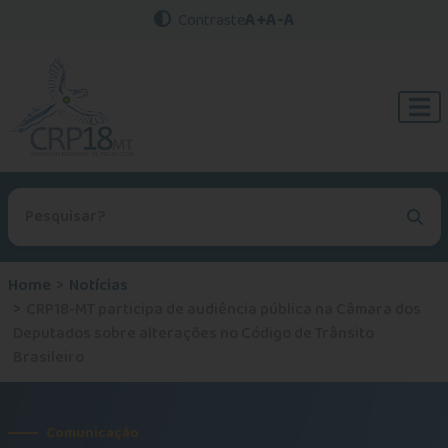
A+
A-
A
Contraste
Procurar no site
Home
Notícias
CRP18-MT participa de audiência pública na Câmara dos
Deputados sobre alterações no Código de Trânsito
Brasileiro
Comunicação