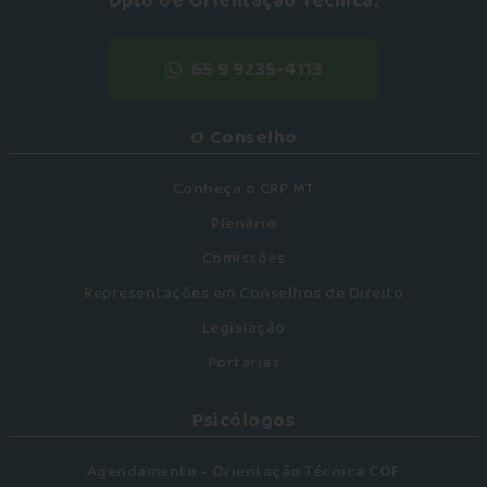
Dpto de Orientação Técnica:
65 9 9235-4113
O Conselho
Conheça o CRP MT
Plenário
Comissões
Representações em Conselhos de Direito
Legislação
Portarias
Psicólogos
Agendamento - Orientação Técnica COF