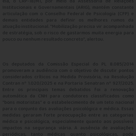
ela, o CRP-18/MT, por meio da Assessoria de Relações
Institucionais e Governamentais (ARIG), mantém constante
articulação com o Conselho Federal de Psicologia (CFP) e
demais entidades para definir os melhores rumos da
atuação institucional. "Mobilização precisa vir acompanhada
de estratégia, sob o risco de gastarmos muita energia para
pouco ou nenhum resultado concreto", alertou.
Os deputados da Comissão Especial do PL 8.085/2014
promoveram a audiência com o objetivo de discutir pontos
considerados críticos na Medida Provisória, na Resolução
Contran nº 1.020/2025 e na Portaria Senatran nº 927/2025.
Entre os principais temas debatidos foi a renovação
automática da CNH para condutores classificados como
"bons motoristas" e o estabelecimento de um teto nacional
para o conjunto das avaliações psicológica e médica. Essas
medidas geraram forte preocupação entre as categorias
médica e psicológica, especialmente quanto aos possíveis
impactos na segurança viária. A ausência de avaliações
periódicas, tanto médicas quanto psicológicas, pode