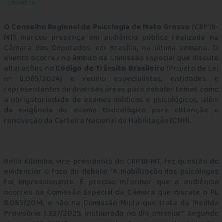
CRPMT 18
O Conselho Regional de Psicologia de Mato Grosso
(CRP18-
MT) marcou presença em audiência pública realizada na
Câmara dos Deputados, em Brasília, na última semana. O
evento ocorreu no âmbito da Comissão Especial que discute
alterações no
Código de Trânsito Brasileiro
(Projeto de Lei
nº 8.085/2024) e reuniu especialistas, entidades e
representantes de diversas áreas para debater temas como
a obrigatoriedade de exames médicos e psicológicos, além
da exigência do exame toxicológico para obtenção e
renovação da Carteira Nacional de Habilitação (CNH).
Bella Kilomba, vice-presidenta do CRP18-MT, fez questão de
evidenciar o foco do debate: "A mobilização das psicólogas
foi impressionante. É preciso informar que a audiência
ocorreu na Comissão Especial da Câmara que discute o PL
8.085/2014, e não na Comissão Mista que trata da Medida
Provisória 1.327/2025, instaurada no dia anterior." Segundo