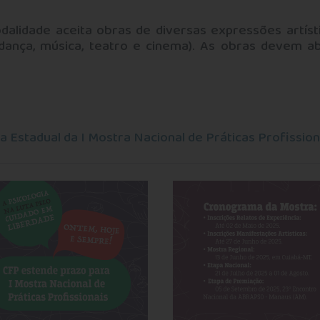
alidade aceita obras de diversas expressões artístic
dança, música, teatro e cinema). As obras devem ab
 Estadual da I Mostra Nacional de Práticas Profission