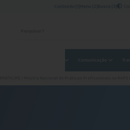
Conteúdo [1]
Menu [2]
Busca [3]
Co
Procurar no site
Psicólogos
Serviços
Comunicação
Tra
RTICIPE: I Mostra Nacional de Práticas Profissionais na RAPS 