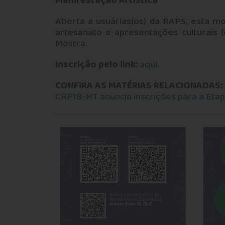
Manifestação Artística
Aberta a usuárias(os) da RAPS, esta mod
artesanato e apresentações culturais (
Mostra.
Inscrição pelo link:
aqui
.
CONFIRA AS MATÉRIAS RELACIONADAS:
CRP18-MT anuncia inscrições para a Etapa