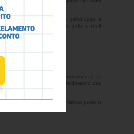
tegoria a participar, compartilhar suas
s e convida psicólogas e psicólogos a
ações, entre em contato pelo e-mail
práticas profissionais desenvolvidas na
as nos serviços e o fortalecimento das
mplentes junto ao CRP. As práticas podem