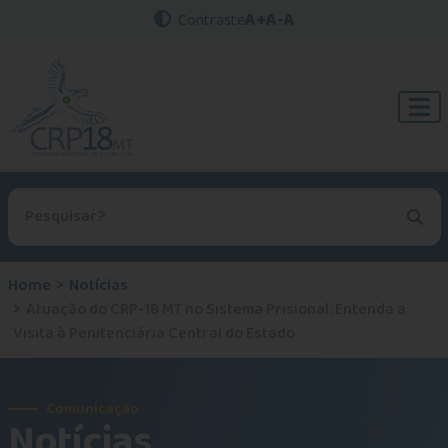
A+
A-
A
Contraste
Procurar no site
Home
Notícias
Atuação do CRP-18 MT no Sistema Prisional: Entenda a
Visita à Penitenciária Central do Estado
Comunicação
Notícias