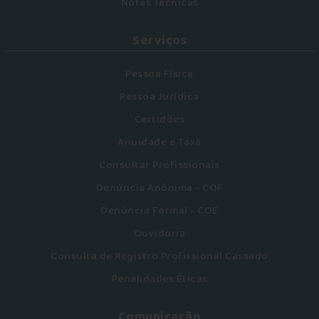
Notas Técnicas
Serviços
Pessoa Física
Pessoa Jurídica
Certidões
Anuidade e Taxa
Consultar Profissionais
Denúncia Anônima - COF
Denúncia Formal - COE
Ouvidoria
Consulta de Registro Profissional Cassado
Penalidades Éticas
Comunicação