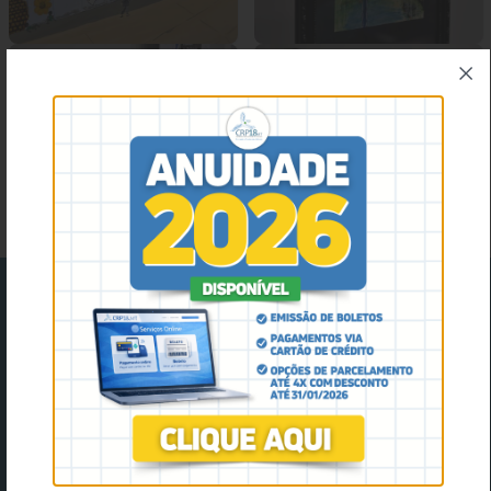
facebook
instagram
youtube
Twitter