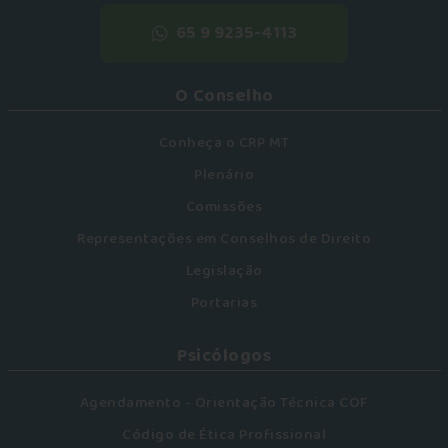
65 9 9235-4113
O Conselho
Conheça o CRP MT
Plenário
Comissões
Representações em Conselhos de Direito
Legislação
Portarias
Psicólogos
Agendamento - Orientação Técnica COF
Código de Ética Profissional