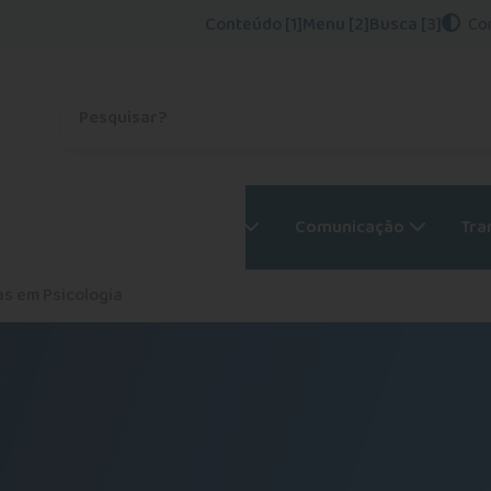
Conteúdo [1]
Menu [2]
Busca [3]
Co
Procurar no site
Psicólogos
Serviços
Comunicação
Tra
as em Psicologia