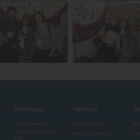
Psicólogos
Serviços
C
Agendamento -
Pessoa Física
No
Orientação Técnica
Pessoa Jurídica
Pu
COF