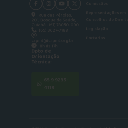
Comissões
facebook
instagram
youtube
Twitter
Representações em
Rua das Pérolas,
Conselhos de Direit
201, Bosque da Saúde,
Cuiabá - MT, 78050-090
Legislação
(65) 3627-7188
Portarias
crpmt@crpmt.org.br
8h ás 17h
Dpto de
Orientação
Técnica:
65 9 9235-
4113