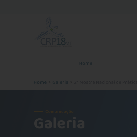
Home
O Conselho
Home
Galeria
2ª Mostra Nacional de Prátic
Comunicação
Galeria